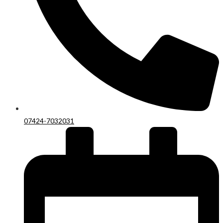
07424-7032031