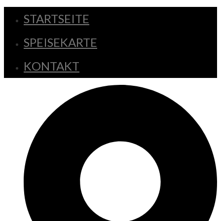
STARTSEITE
SPEISEKARTE
KONTAKT