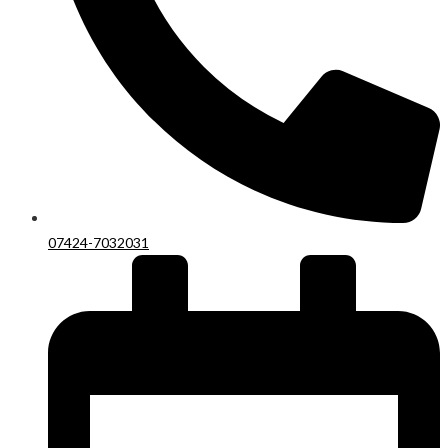
07424-7032031