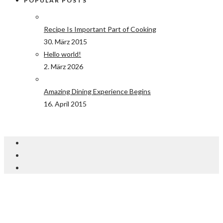
POPULAR POSTS
Recipe Is Important Part of Cooking
30. März 2015
Hello world!
2. März 2026
Amazing Dining Experience Begins
16. April 2015