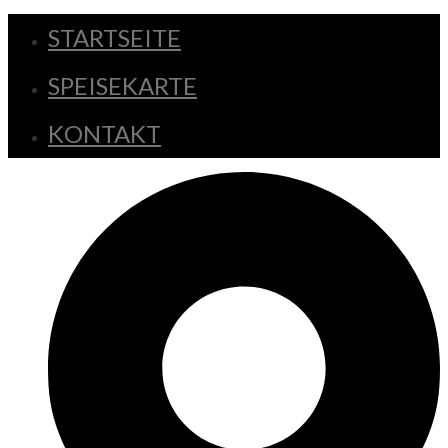
STARTSEITE
SPEISEKARTE
KONTAKT