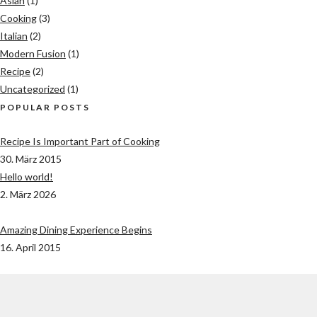
Asian
(1)
Cooking
(3)
Italian
(2)
Modern Fusion
(1)
Recipe
(2)
Uncategorized
(1)
POPULAR POSTS
Recipe Is Important Part of Cooking
30. März 2015
Hello world!
2. März 2026
Amazing Dining Experience Begins
16. April 2015