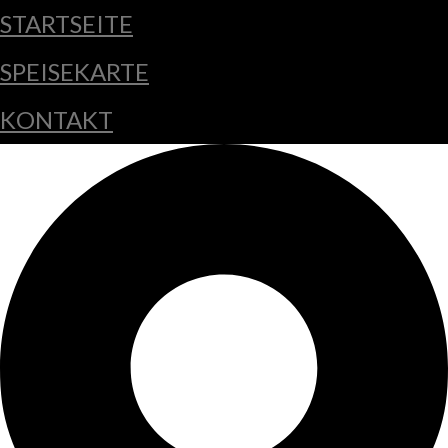
STARTSEITE
SPEISEKARTE
KONTAKT