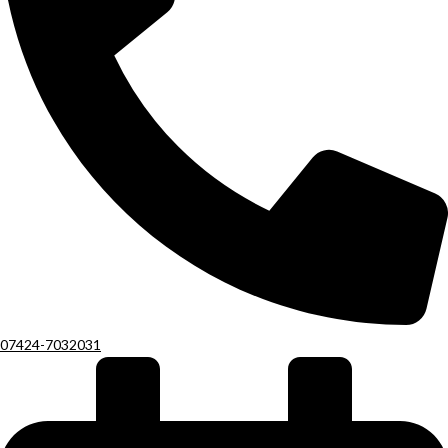
07424-7032031