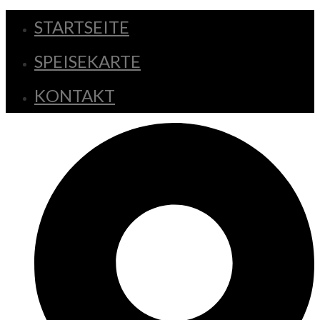
STARTSEITE
SPEISEKARTE
KONTAKT