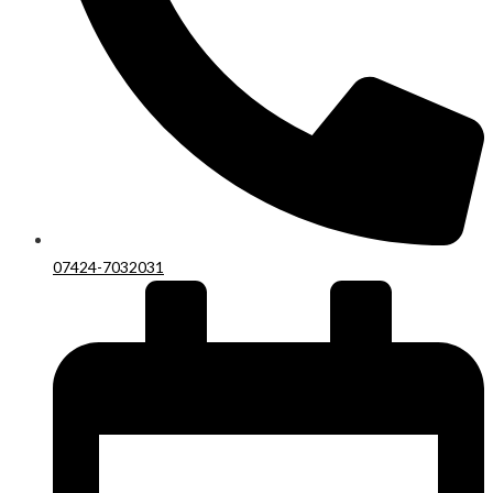
07424-7032031