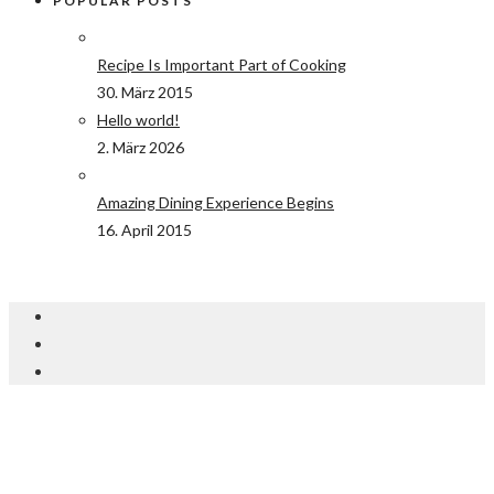
POPULAR POSTS
Recipe Is Important Part of Cooking
30. März 2015
Hello world!
2. März 2026
Amazing Dining Experience Begins
16. April 2015